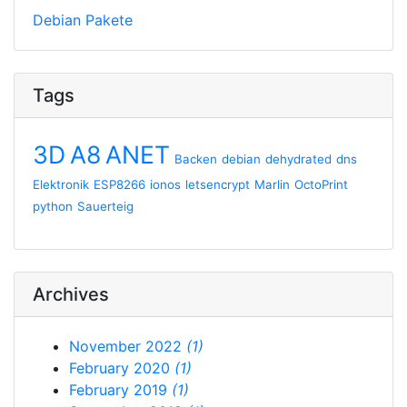
Debian Pakete
Tags
3D
A8
ANET
Backen
debian
dehydrated
dns
Elektronik
ESP8266
ionos
letsencrypt
Marlin
OctoPrint
python
Sauerteig
Archives
November 2022
(1)
February 2020
(1)
February 2019
(1)