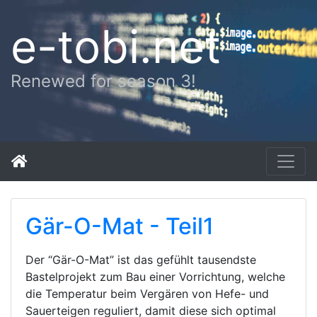
e-tobi.net
Renewed for season 3!
Gär-O-Mat - Teil1
Der “Gär-O-Mat” ist das gefühlt tausendste
Bastelprojekt zum Bau einer Vorrichtung, welche
die Temperatur beim Vergären von Hefe- und
Sauerteigen reguliert, damit diese sich optimal