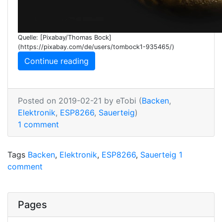
Quelle: [Pixabay/Thomas Bock]
(https://pixabay.com/de/users/tombock1-935465/)
Continue reading
Posted on 2019-02-21 by eTobi (
Backen
,
Elektronik
,
ESP8266
,
Sauerteig
)
1 comment
Tags
Backen
,
Elektronik
,
ESP8266
,
Sauerteig
1
comment
Pages